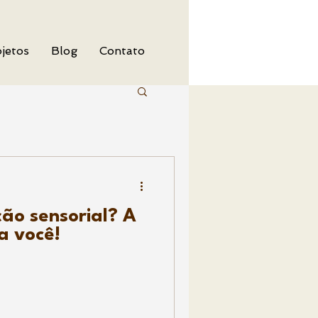
jetos
Blog
Contato
ão sensorial? A
a você!