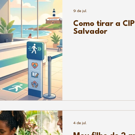
9 de jul.
Como tirar a CI
Salvador
4 de jul.