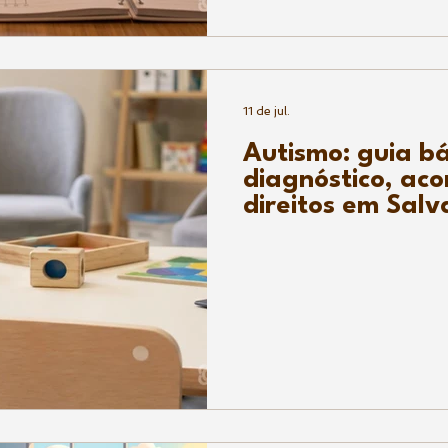
11 de jul.
Autismo: guia bá
diagnóstico, a
direitos em Salv
Antônio de Jesu