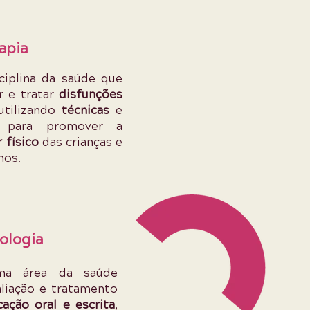
apia
ciplina da saúde que
r e tratar
disfunções
 utilizando
técnicas
e
para promover a
 físico
das crianças e
mos.
ologia
ma área da saúde
aliação e tratamento
ação oral e escrita
,