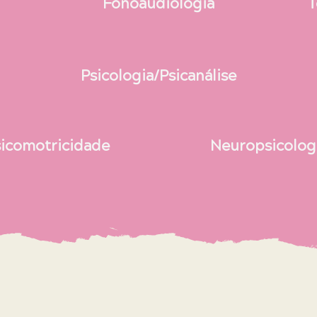
Fonoaudiologia
T
Psicologia/Psicanálise
sicomotricidade
Neuropsicolog