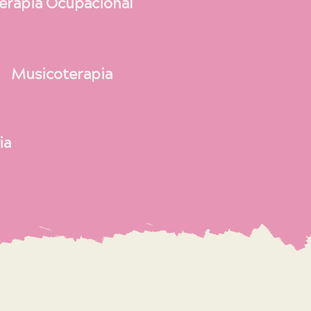
erapia Ocupacional
Musicoterapia
ia