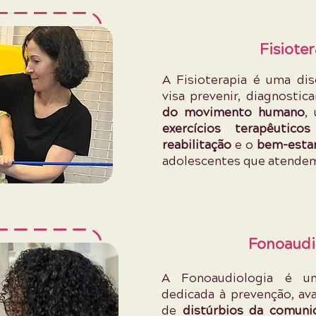
Fisioter
A Fisioterapia é uma dis
visa prevenir, diagnostica
do movimento humano
,
exercícios terapêuticos
reabilitação
e o
bem-estar
adolescentes que atende
Fonoaudi
A Fonoaudiologia é u
dedicada à prevenção, av
de
distúrbios da comunic