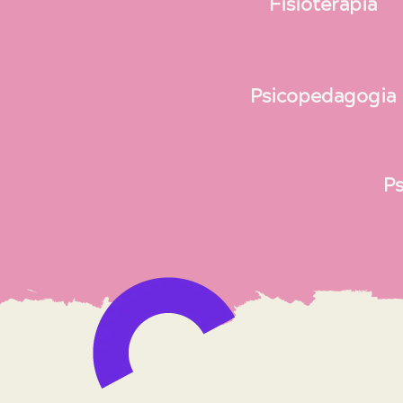
Fisioterapia
Psicopedagogia
P