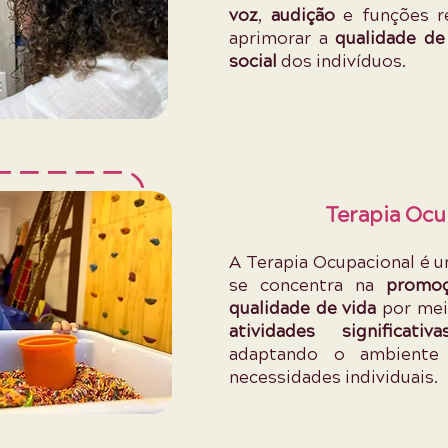
voz
,
audição
e funções r
aprimorar a
qualidade de
social
dos indivíduos.
Terapia Ocu
A Terapia Ocupacional é u
se concentra na
promo
qualidade de vida
por mei
atividades significati
adaptando o ambiente 
necessidades individuais.