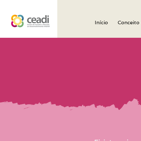
Início
Conceito