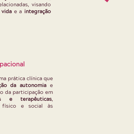
elacionadas, visando
 vida
e a
integração
pacional
ma prática clínica que
ção da autonomia
e
o da participação em
vas e terapêuticas
,
físico e social às